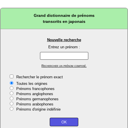
Grand dictionnaire de prénoms
transcrits en japonais
Nouvelle recherche
Entrez un prénom :
Rechercher un prénom composé.
Rechercher le prénom exact
Toutes les origines
Prénoms francophones
Prénoms anglophones
Prénoms germanophones
Prénoms arabophones
Prénoms d'origine indéfinie