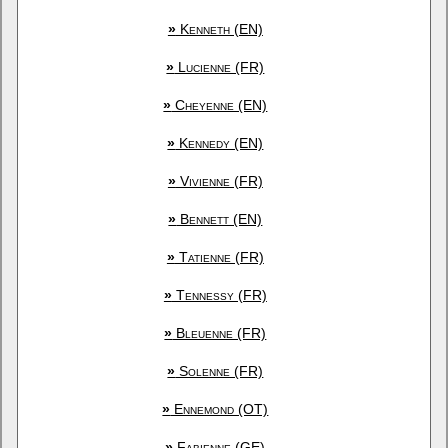
»
Kenneth (EN)
»
Lucienne (FR)
»
Cheyenne (EN)
»
Kennedy (EN)
»
Vivienne (FR)
»
Bennett (EN)
»
Tatienne (FR)
»
Tennessy (FR)
»
Bleuenne (FR)
»
Solenne (FR)
»
Ennemond (OT)
»
Fabienne (GE)