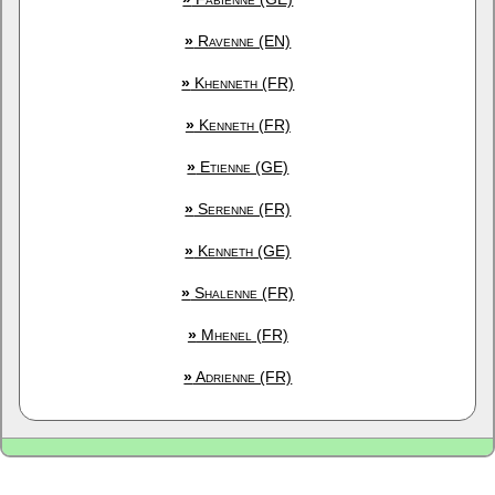
»
Ravenne (EN)
»
Khenneth (FR)
»
Kenneth (FR)
»
Etienne (GE)
»
Serenne (FR)
»
Kenneth (GE)
»
Shalenne (FR)
»
Mhenel (FR)
»
Adrienne (FR)