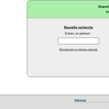
Grand 
t
Nouvelle recherche
Entrez un prénom :
Rechercher un prénom composé.
Sitemap