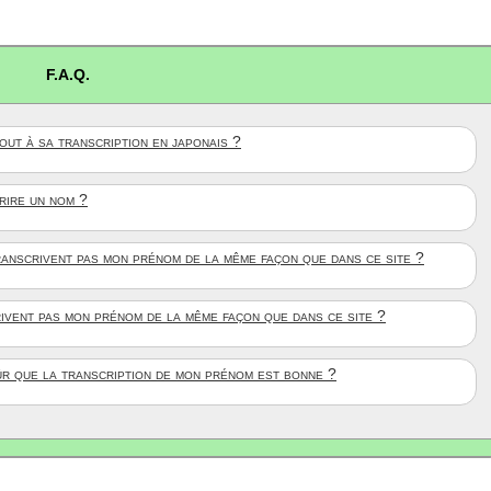
F.A.Q.
ut à sa transcription en japonais ?
crire un nom ?
anscrivent pas mon prénom de la même façon que dans ce site ?
rivent pas mon prénom de la même façon que dans ce site ?
ûr que la transcription de mon prénom est bonne ?