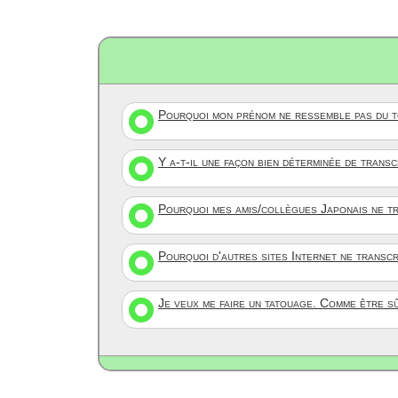
Pourquoi mon prénom ne ressemble pas du to
Y a-t-il une façon bien déterminée de trans
Pourquoi mes amis/collègues Japonais ne tr
Pourquoi d'autres sites Internet ne transc
Je veux me faire un tatouage. Comme être s