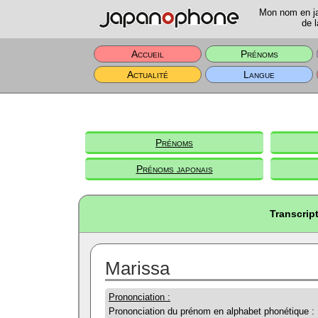
Mon nom en jap
de l
Accueil
Prénoms
Actualité
Langue
Prénoms
Prénoms japonais
Transcrip
Marissa
Prononciation :
Prononciation du prénom en alphabet phonétique :