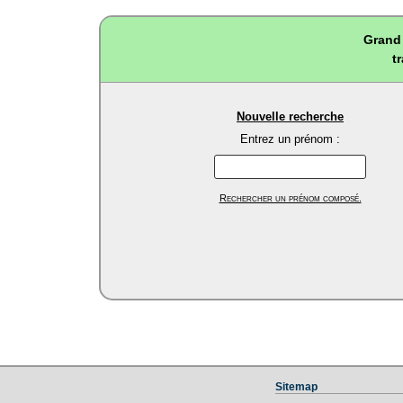
Grand 
t
Nouvelle recherche
Entrez un prénom :
Rechercher un prénom composé.
Sitemap