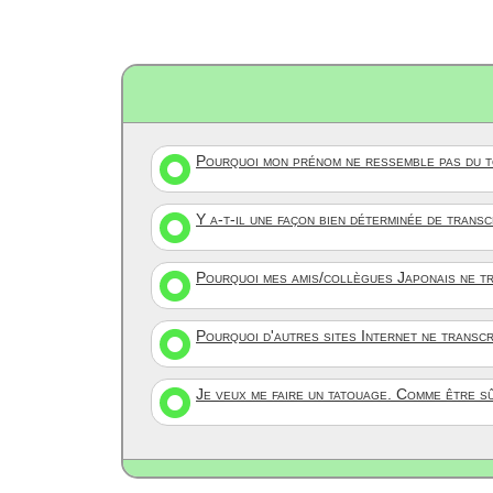
Pourquoi mon prénom ne ressemble pas du to
Y a-t-il une façon bien déterminée de trans
Pourquoi mes amis/collègues Japonais ne tr
Pourquoi d'autres sites Internet ne transc
Je veux me faire un tatouage. Comme être s