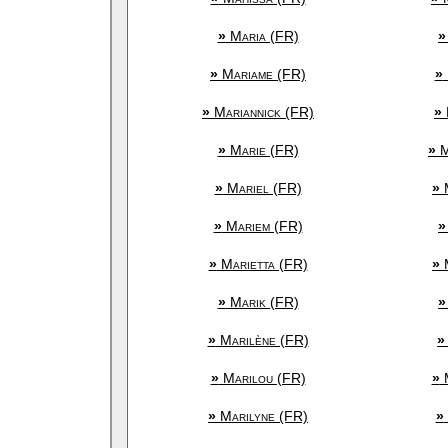
»
Maria (FR)
»
»
Mariame (FR)
»
»
Mariannick (FR)
»
»
Marie (FR)
»
M
»
Mariel (FR)
»
M
»
Mariem (FR)
»
»
Marietta (FR)
»
M
»
Marik (FR)
»
»
Marilène (FR)
»
»
Marilou (FR)
»
M
»
Marilyne (FR)
»