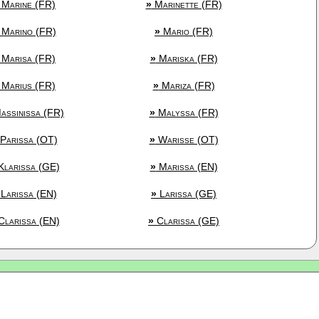
Marine (FR)
»
Marinette (FR)
Marino (FR)
»
Mario (FR)
Marisa (FR)
»
Mariska (FR)
Marius (FR)
»
Mariza (FR)
ssinissa (FR)
»
Malyssa (FR)
Parissa (OT)
»
Warisse (OT)
larissa (GE)
»
Marissa (EN)
Larissa (EN)
»
Larissa (GE)
larissa (EN)
»
Clarissa (GE)