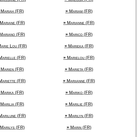
Mariah (FR)
»
Mariam (FR)
Mariane (FR)
»
Marianne (FR)
Mariano (FR)
»
Marico (FR)
arie Lou (FR)
»
Marieka (FR)
arielle (FR)
»
Marielou (FR)
Marien (FR)
»
Marieta (FR)
ariette (FR)
»
Mariianne (FR)
Marika (FR)
»
Mariko (FR)
Marilia (FR)
»
Marilie (FR)
arilune (FR)
»
Marilyn (FR)
Marilys (FR)
»
Marin (FR)