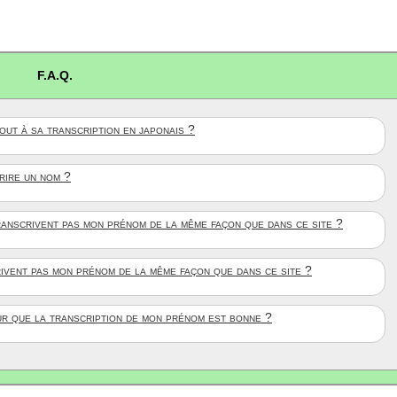
F.A.Q.
ut à sa transcription en japonais ?
crire un nom ?
anscrivent pas mon prénom de la même façon que dans ce site ?
rivent pas mon prénom de la même façon que dans ce site ?
ûr que la transcription de mon prénom est bonne ?