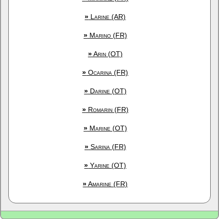
»
Larine (AR)
»
Marino (FR)
»
Arin (OT)
»
Ocarina (FR)
»
Darine (OT)
»
Romarin (FR)
»
Marine (OT)
»
Sarina (FR)
»
Yarine (OT)
»
Amarine (FR)