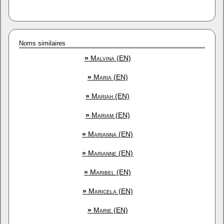
Noms similaires
»
Malvina (EN)
»
Maria (EN)
»
Mariah (EN)
»
Mariam (EN)
»
Marianna (EN)
»
Marianne (EN)
»
Maribel (EN)
»
Maricela (EN)
»
Marie (EN)