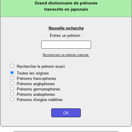
Grand dictionnaire de prénoms
transcrits en japonais
Nouvelle recherche
Entrez un prénom :
Rechercher un prénom composé.
Rechercher le prénom exact
Toutes les origines
Prénoms francophones
Prénoms anglophones
Prénoms germanophones
Prénoms arabophones
Prénoms d'origine indéfinie