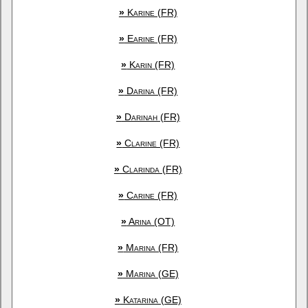
»
Karine (FR)
»
Earine (FR)
»
Karin (FR)
»
Darina (FR)
»
Darinah (FR)
»
Clarine (FR)
»
Clarinda (FR)
»
Carine (FR)
»
Arina (OT)
»
Marina (FR)
»
Marina (GE)
»
Katarina (GE)