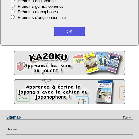
Prénoms anglophones
Prénoms germanophones
Prénoms arabophones
Prénoms d'origine indéfinie
Sitemap
Top △
Accueil