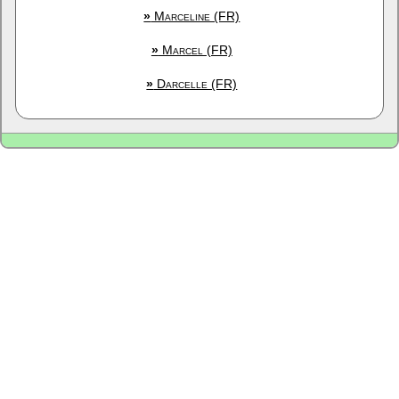
»
Marceline (FR)
»
Marcel (FR)
»
Darcelle (FR)