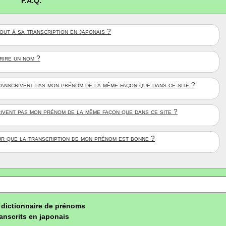
F.A.Q.
ut à sa transcription en japonais ?
crire un nom ?
anscrivent pas mon prénom de la même façon que dans ce site ?
rivent pas mon prénom de la même façon que dans ce site ?
ûr que la transcription de mon prénom est bonne ?
dictionnaire de prénoms
ranscrits en japonais