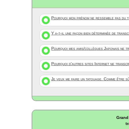
Pourquoi mon prénom ne ressemble pas du to
Y a-t-il une façon bien déterminée de trans
Pourquoi mes amis/collègues Japonais ne tr
Pourquoi d'autres sites Internet ne transc
Je veux me faire un tatouage. Comme être s
Grand 
t