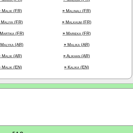
»
Malik (FR)
»
Malinali (FR)
Maliya (FR)
»
Malkaum (FR)
Martika (FR)
»
Marieka (FR)
Malyka (AR)
»
Malika (AR)
»
Malik (AR)
»
Alikhan (AR)
»
Malik (EN)
»
Kalika (EN)