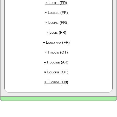
»
Lucile (FR)
»
Lucille (FR)
»
Lucine (FR)
»
Lucis (FR)
»
Loucynna (FR)
»
Timucin (OT)
»
Houcine (AR)
»
Louciné (OT)
»
Lucinda (EN)