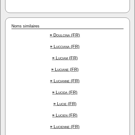
Noms similaires
»
Doulcina (FR)
»
Lucciana (FR)
»
Luciam (FR)
»
Luciane (FR)
»
Lucianne (FR)
»
Lucida (FR)
»
Lucie (FR)
»
Lucien (FR)
»
Lucienne (FR)