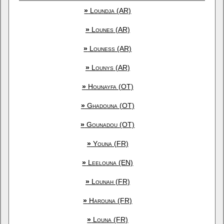
»
Loundja (AR)
»
Lounes (AR)
»
Louness (AR)
»
Lounys (AR)
»
Hounayfa (OT)
»
Ghadouna (OT)
»
Gounadou (OT)
»
Youna (FR)
»
Leelouna (EN)
»
Lounah (FR)
»
Harouna (FR)
»
Louna (FR)