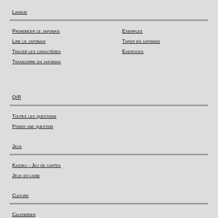
Langue
Prononcer le japonais
Exemples
Lire le japonais
Taper en japonais
Tracer les caractères
Exercices
Transcrire en japonais
Q/R
Toutes les questions
Poser une question
Jeux
Kazoku - Jeu de cartes
Jeux en ligne
Culture
Calendrier