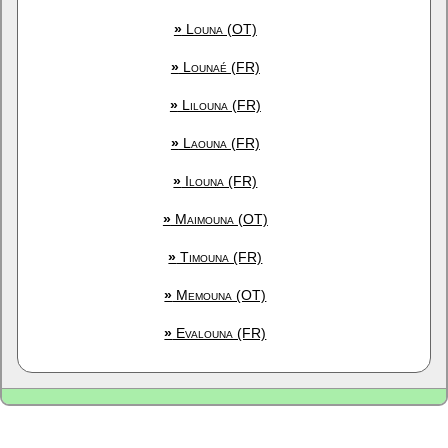
»
Louna (OT)
»
Lounaé (FR)
»
Lilouna (FR)
»
Laouna (FR)
»
Ilouna (FR)
»
Maimouna (OT)
»
Timouna (FR)
»
Memouna (OT)
»
Evalouna (FR)