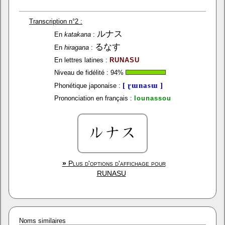
Transcription n°2 :
ルナス
En
katakana
:
るなす
En
hiragana
:
En lettres latines :
RUNASU
Niveau de fidélité :
94
%
[ ɽɯnasɯ ]
Phonétique japonaise :
Prononciation en français :
lounassou
»
Plus d'options d'affichage pour
RUNASU
Noms similaires