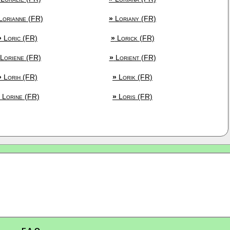
orianne (FR)
»
Loriany (FR)
»
Loric (FR)
»
Lorick (FR)
Loriene (FR)
»
Lorient (FR)
»
Lorih (FR)
»
Lorik (FR)
Lorine (FR)
»
Loris (FR)