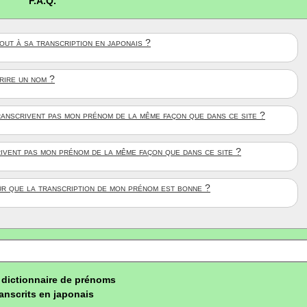
F.A.Q.
ut à sa transcription en japonais ?
crire un nom ?
anscrivent pas mon prénom de la même façon que dans ce site ?
rivent pas mon prénom de la même façon que dans ce site ?
ûr que la transcription de mon prénom est bonne ?
dictionnaire de prénoms
ranscrits en japonais