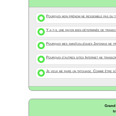
Pourquoi mon prénom ne ressemble pas du to
Y a-t-il une façon bien déterminée de trans
Pourquoi mes amis/collègues Japonais ne tr
Pourquoi d'autres sites Internet ne transc
Je veux me faire un tatouage. Comme être s
Grand 
t