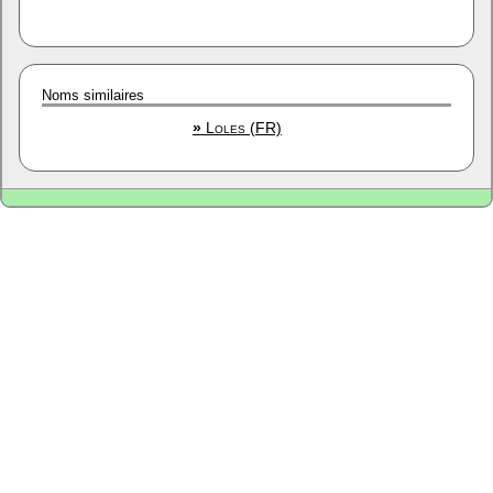
Noms similaires
»
Loles (FR)