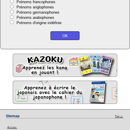
Prénoms francophones
Prénoms anglophones
Prénoms germanophones
Prénoms arabophones
Prénoms d'origine indéfinie
Sitemap
Top △
Accueil