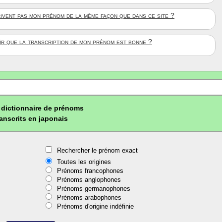
rivent pas mon prénom de la même façon que dans ce site ?
ûr que la transcription de mon prénom est bonne ?
dictionnaire de prénoms
ranscrits en japonais
Rechercher le prénom exact
Toutes les origines
Prénoms francophones
Prénoms anglophones
Prénoms germanophones
Prénoms arabophones
Prénoms d'origine indéfinie