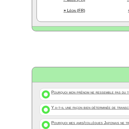
»
Léon (FR)
Pourquoi mon prénom ne ressemble pas du to
Y a-t-il une façon bien déterminée de trans
Pourquoi mes amis/collègues Japonais ne tr