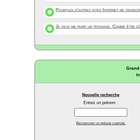
Pourquoi d'autres sites Internet ne transc
Je veux me faire un tatouage. Comme être s
Grand 
t
Nouvelle recherche
Entrez un prénom :
Rechercher un prénom composé.