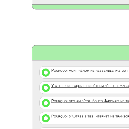
Pourquoi mon prénom ne ressemble pas du to
Y a-t-il une façon bien déterminée de trans
Pourquoi mes amis/collègues Japonais ne tr
Pourquoi d'autres sites Internet ne transc