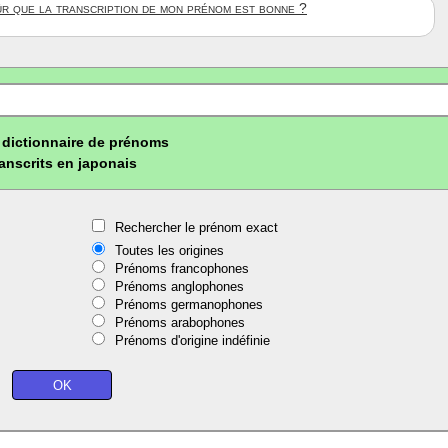
ûr que la transcription de mon prénom est bonne ?
dictionnaire de prénoms
ranscrits en japonais
Rechercher le prénom exact
Toutes les origines
Prénoms francophones
Prénoms anglophones
Prénoms germanophones
Prénoms arabophones
Prénoms d'origine indéfinie