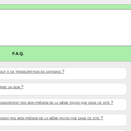
F.A.Q.
ut à sa transcription en japonais ?
crire un nom ?
anscrivent pas mon prénom de la même façon que dans ce site ?
rivent pas mon prénom de la même façon que dans ce site ?