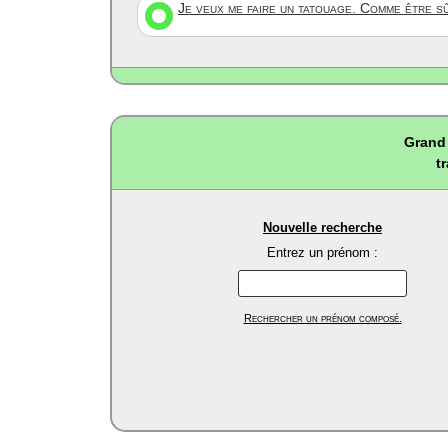
Je veux me faire un tatouage. Comme être s
Grand 
t
Nouvelle recherche
Entrez un prénom :
Rechercher un prénom composé.