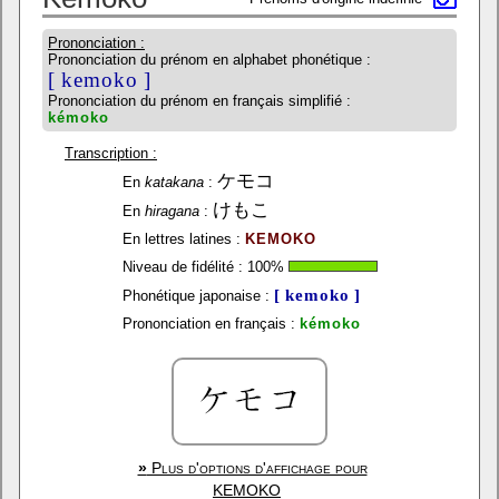
Prononciation :
Prononciation du prénom en alphabet phonétique :
[ kemoko ]
Prononciation du prénom en français simplifié :
kémoko
Transcription :
ケモコ
En
katakana
:
けもこ
En
hiragana
:
En lettres latines :
KEMOKO
Niveau de fidélité :
100
%
[ kemoko ]
Phonétique japonaise :
Prononciation en français :
kémoko
»
Plus d'options d'affichage pour
KEMOKO