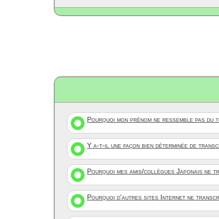
Pourquoi mon prénom ne ressemble pas du to
Y a-t-il une façon bien déterminée de trans
Pourquoi mes amis/collègues Japonais ne tr
Pourquoi d'autres sites Internet ne transc