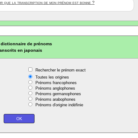
ûr que la transcription de mon prénom est bonne ?
dictionnaire de prénoms
ranscrits en japonais
Rechercher le prénom exact
Toutes les origines
Prénoms francophones
Prénoms anglophones
Prénoms germanophones
Prénoms arabophones
Prénoms d'origine indéfinie