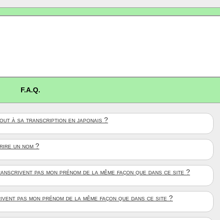
F.A.Q.
ut à sa transcription en japonais ?
crire un nom ?
anscrivent pas mon prénom de la même façon que dans ce site ?
rivent pas mon prénom de la même façon que dans ce site ?