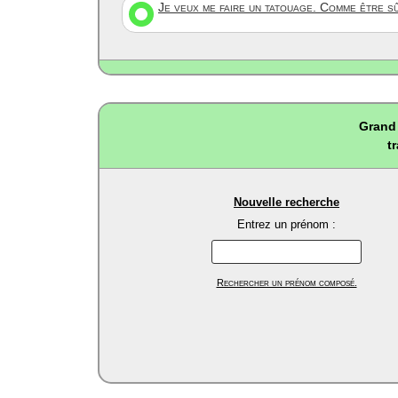
Je veux me faire un tatouage. Comme être s
Grand 
t
Nouvelle recherche
Entrez un prénom :
Rechercher un prénom composé.