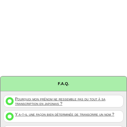
F.A.Q.
Pourquoi mon prénom ne ressemble pas du tout à sa
transcription en japonais ?
Y a-t-il une façon bien déterminée de transcrire un nom ?