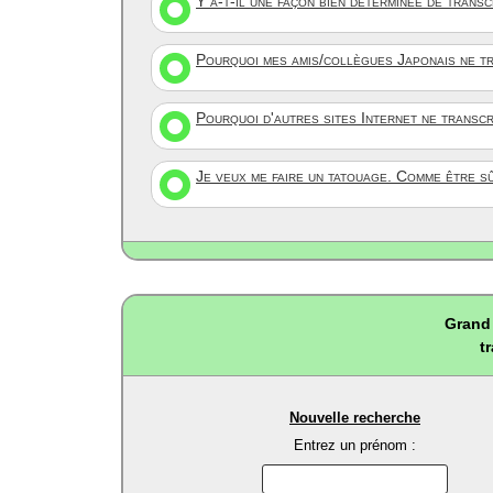
Y a-t-il une façon bien déterminée de trans
Pourquoi mes amis/collègues Japonais ne tr
Pourquoi d'autres sites Internet ne transc
Je veux me faire un tatouage. Comme être s
Grand 
t
Nouvelle recherche
Entrez un prénom :