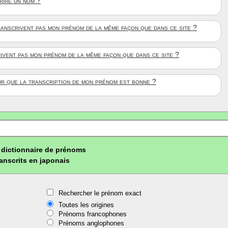
crire un nom ?
anscrivent pas mon prénom de la même façon que dans ce site ?
rivent pas mon prénom de la même façon que dans ce site ?
ûr que la transcription de mon prénom est bonne ?
dictionnaire de prénoms
ranscrits en japonais
Rechercher le prénom exact
Toutes les origines
Prénoms francophones
Prénoms anglophones