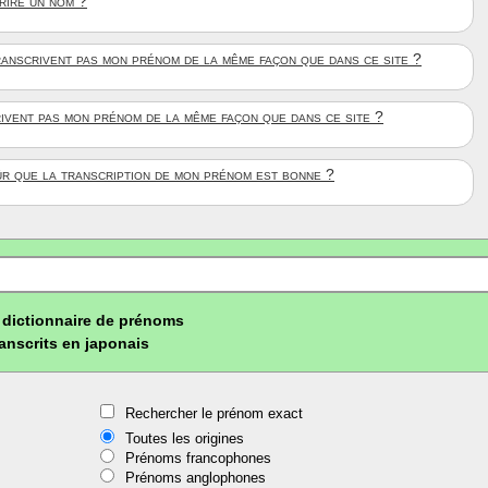
crire un nom ?
anscrivent pas mon prénom de la même façon que dans ce site ?
rivent pas mon prénom de la même façon que dans ce site ?
ûr que la transcription de mon prénom est bonne ?
dictionnaire de prénoms
ranscrits en japonais
Rechercher le prénom exact
Toutes les origines
Prénoms francophones
Prénoms anglophones