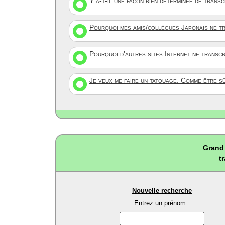
Y a-t-il une façon bien déterminée de trans
Pourquoi mes amis/collègues Japonais ne tr
Pourquoi d'autres sites Internet ne transc
Je veux me faire un tatouage. Comme être s
Grand 
t
Nouvelle recherche
Entrez un prénom :