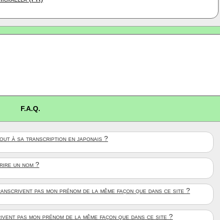
F.A.Q.
ut à sa transcription en japonais ?
crire un nom ?
anscrivent pas mon prénom de la même façon que dans ce site ?
rivent pas mon prénom de la même façon que dans ce site ?