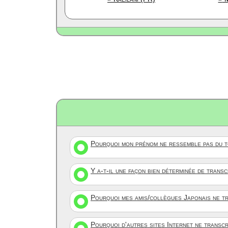
Pourquoi mon prénom ne ressemble pas du to
Y a-t-il une façon bien déterminée de trans
Pourquoi mes amis/collègues Japonais ne tr
Pourquoi d'autres sites Internet ne transc