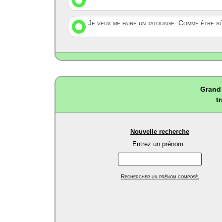
Je veux me faire un tatouage. Comme être s
Grand 
t
Nouvelle recherche
Entrez un prénom :
Rechercher un prénom composé.