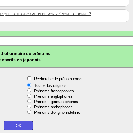
ûr que la transcription de mon prénom est bonne ?
dictionnaire de prénoms
ranscrits en japonais
Rechercher le prénom exact
Toutes les origines
Prénoms francophones
Prénoms anglophones
Prénoms germanophones
Prénoms arabophones
Prénoms d'origine indéfinie