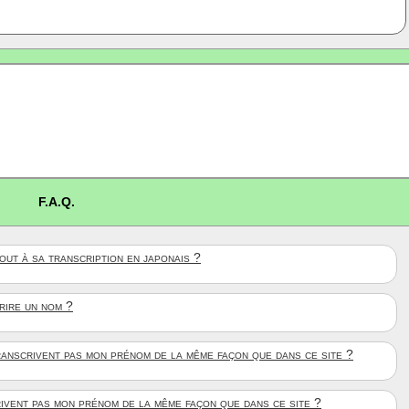
F.A.Q.
ut à sa transcription en japonais ?
crire un nom ?
anscrivent pas mon prénom de la même façon que dans ce site ?
rivent pas mon prénom de la même façon que dans ce site ?