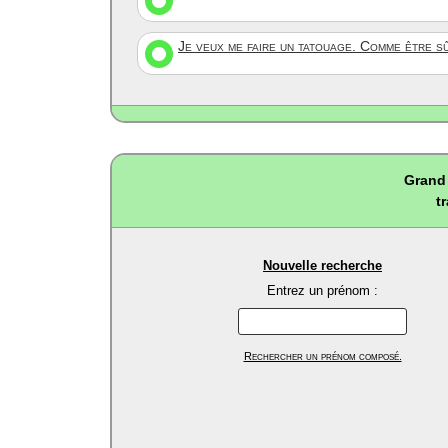
Je veux me faire un tatouage. Comme être s
Grand 
t
Nouvelle recherche
Entrez un prénom :
Rechercher un prénom composé.