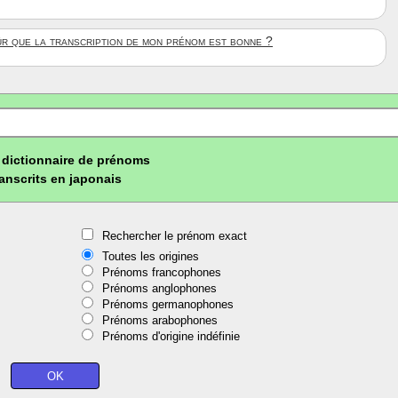
ûr que la transcription de mon prénom est bonne ?
dictionnaire de prénoms
ranscrits en japonais
Rechercher le prénom exact
Toutes les origines
Prénoms francophones
Prénoms anglophones
Prénoms germanophones
Prénoms arabophones
Prénoms d'origine indéfinie