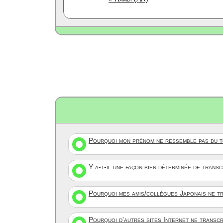
Pourquoi mon prénom ne ressemble pas du to
Y a-t-il une façon bien déterminée de trans
Pourquoi mes amis/collègues Japonais ne tr
Pourquoi d'autres sites Internet ne transc