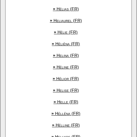
»
Hélias (FR)
»
Heliaurel (FR)
»
Hélie (FR)
»
Hélièna (FR)
»
Helina (FR)
»
Héline (FR)
»
Hélior (FR)
»
Helise (FR)
»
Helle (FR)
»
Hélléna (FR)
»
Hélline (FR)
»
Hellyos (FR)