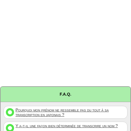
F.A.Q.
Pourquoi mon prénom ne ressemble pas du tout à sa
transcription en japonais ?
Y a-t-il une façon bien déterminée de transcrire un nom ?