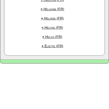
»
Héloane (FR)
»
Héloïse (FR)
»
Hélyna (FR)
»
Helyo (FR)
»
Éliette (FR)