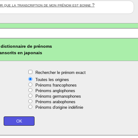
ûr que la transcription de mon prénom est bonne ?
dictionnaire de prénoms
ranscrits en japonais
Rechercher le prénom exact
Toutes les origines
Prénoms francophones
Prénoms anglophones
Prénoms germanophones
Prénoms arabophones
Prénoms d'origine indéfinie