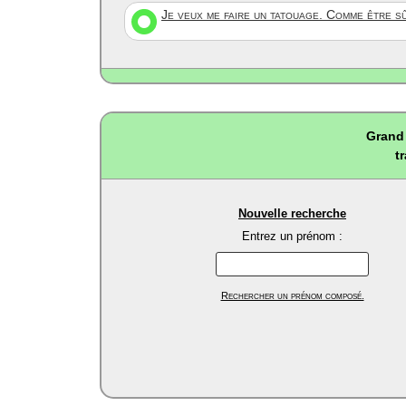
Je veux me faire un tatouage. Comme être s
Grand 
t
Nouvelle recherche
Entrez un prénom :
Rechercher un prénom composé.