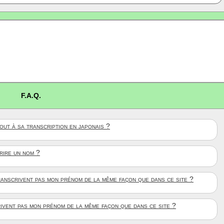
F.A.Q.
ut à sa transcription en japonais ?
crire un nom ?
anscrivent pas mon prénom de la même façon que dans ce site ?
rivent pas mon prénom de la même façon que dans ce site ?