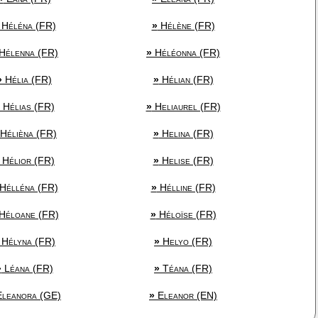
Héléna (FR)
»
Hélène (FR)
Hélenna (FR)
»
Héléonna (FR)
»
Hélia (FR)
»
Hélian (FR)
Hélias (FR)
»
Heliaurel (FR)
Hélièna (FR)
»
Helina (FR)
Hélior (FR)
»
Helise (FR)
Hélléna (FR)
»
Hélline (FR)
Héloane (FR)
»
Héloïse (FR)
Hélyna (FR)
»
Helyo (FR)
»
Léana (FR)
»
Téana (FR)
leanora (GE)
»
Eleanor (EN)