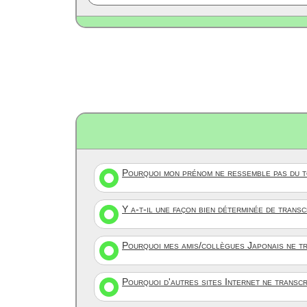
Pourquoi mon prénom ne ressemble pas du to
Y a-t-il une façon bien déterminée de trans
Pourquoi mes amis/collègues Japonais ne tr
Pourquoi d'autres sites Internet ne transc