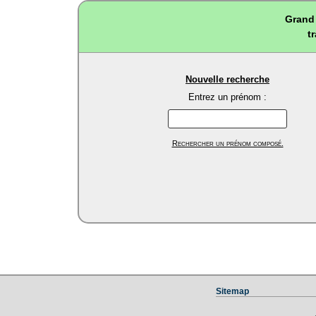
Grand 
t
Nouvelle recherche
Entrez un prénom :
Rechercher un prénom composé.
Sitemap