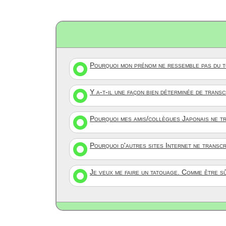
Pourquoi mon prénom ne ressemble pas du to
Y a-t-il une façon bien déterminée de trans
Pourquoi mes amis/collègues Japonais ne tr
Pourquoi d'autres sites Internet ne transc
Je veux me faire un tatouage. Comme être s