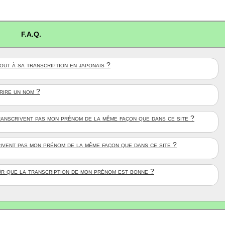
F.A.Q.
ut à sa transcription en japonais ?
crire un nom ?
anscrivent pas mon prénom de la même façon que dans ce site ?
rivent pas mon prénom de la même façon que dans ce site ?
ûr que la transcription de mon prénom est bonne ?