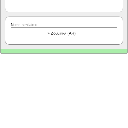
Noms similaires
»
Zoulikha (AR)