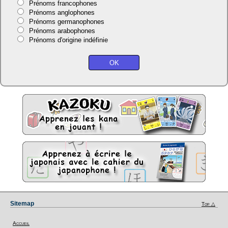
Prénoms francophones
Prénoms anglophones
Prénoms germanophones
Prénoms arabophones
Prénoms d'origine indéfinie
Sitemap
Top △
Accueil