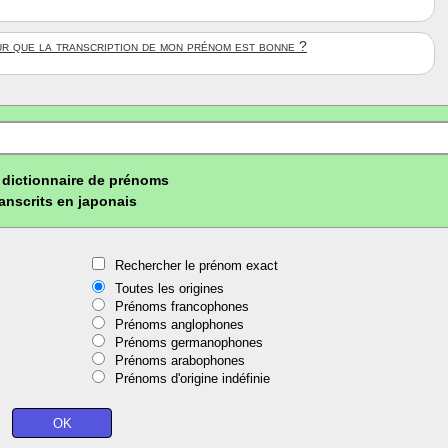
ûr que la transcription de mon prénom est bonne ?
dictionnaire de prénoms
ranscrits en japonais
Rechercher le prénom exact
Toutes les origines
Prénoms francophones
Prénoms anglophones
Prénoms germanophones
Prénoms arabophones
Prénoms d'origine indéfinie