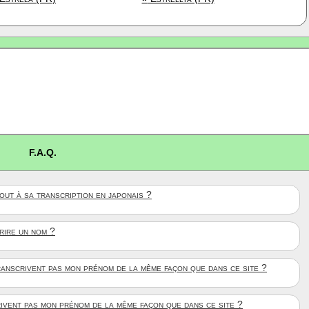
F.A.Q.
ut à sa transcription en japonais ?
crire un nom ?
anscrivent pas mon prénom de la même façon que dans ce site ?
rivent pas mon prénom de la même façon que dans ce site ?