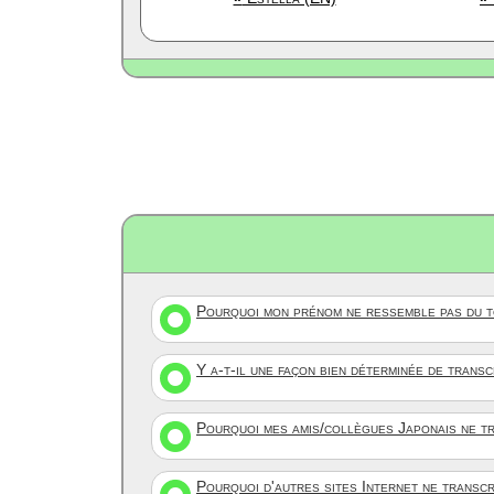
Pourquoi mon prénom ne ressemble pas du to
Y a-t-il une façon bien déterminée de trans
Pourquoi mes amis/collègues Japonais ne tr
Pourquoi d'autres sites Internet ne transc