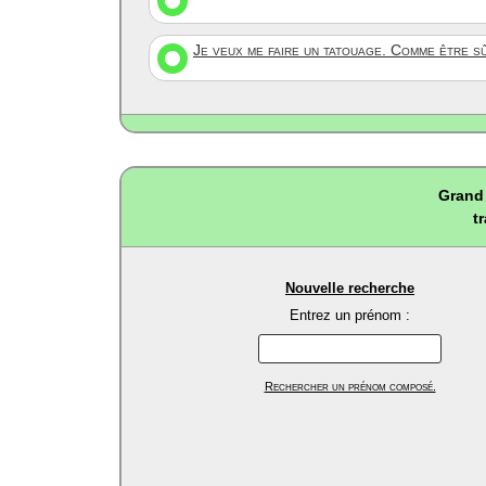
Je veux me faire un tatouage. Comme être s
Grand 
t
Nouvelle recherche
Entrez un prénom :
Rechercher un prénom composé.