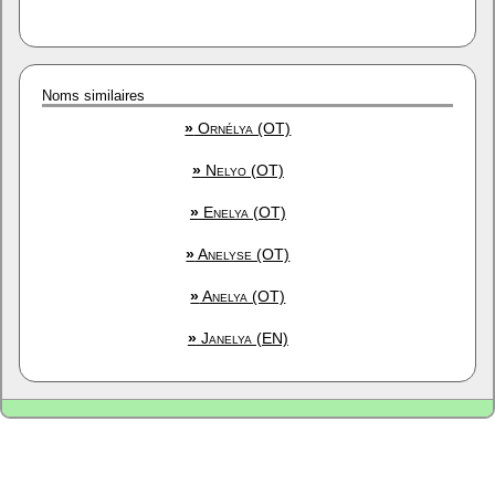
Noms similaires
»
Ornélya (OT)
»
Nelyo (OT)
»
Enelya (OT)
»
Anelyse (OT)
»
Anelya (OT)
»
Janelya (EN)