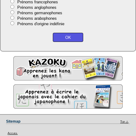
Prénoms francophones
Prénoms anglophones
Prénoms germanophones
Prénoms arabophones
Prénoms d'origine indéfinie
Sitemap
Top △
Accueil