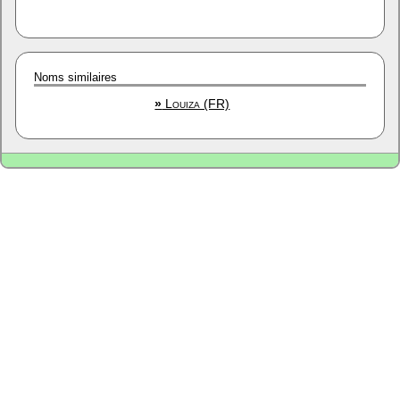
Noms similaires
»
Louiza (FR)