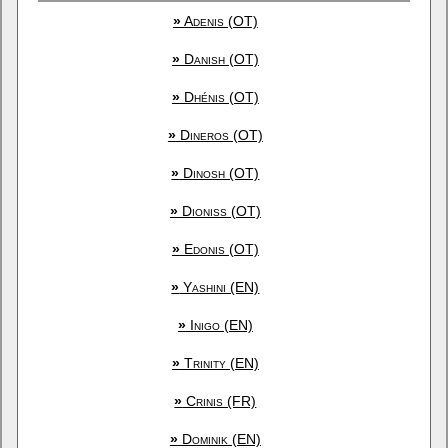
»
Adenis (OT)
»
Danish (OT)
»
Dhénis (OT)
»
Dineros (OT)
»
Dinosh (OT)
»
Dioniss (OT)
»
Edonis (OT)
»
Yashini (EN)
»
Inigo (EN)
»
Trinity (EN)
»
Crinis (FR)
»
Dominik (EN)