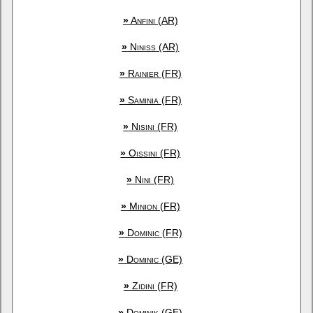
»
Anfini (AR)
»
Niniss (AR)
»
Rainier (FR)
»
Saminia (FR)
»
Nisini (FR)
»
Oissini (FR)
»
Nini (FR)
»
Minion (FR)
»
Dominic (FR)
»
Dominic (GE)
»
Zidini (FR)
»
Dominik (GE)