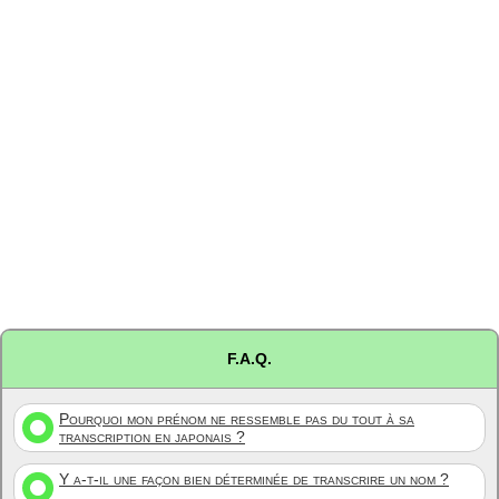
F.A.Q.
Pourquoi mon prénom ne ressemble pas du tout à sa
transcription en japonais ?
Y a-t-il une façon bien déterminée de transcrire un nom ?