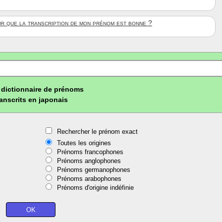
ûr que la transcription de mon prénom est bonne ?
dictionnaire de prénoms
ranscrits en japonais
Rechercher le prénom exact
Toutes les origines
Prénoms francophones
Prénoms anglophones
Prénoms germanophones
Prénoms arabophones
Prénoms d'origine indéfinie