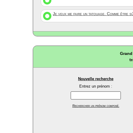
Je veux me faire un tatouage. Comme être s
Grand 
t
Nouvelle recherche
Entrez un prénom :
Rechercher un prénom composé.