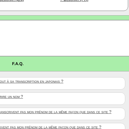
F.A.Q.
ut à sa transcription en japonais ?
crire un nom ?
anscrivent pas mon prénom de la même façon que dans ce site ?
rivent pas mon prénom de la même façon que dans ce site ?