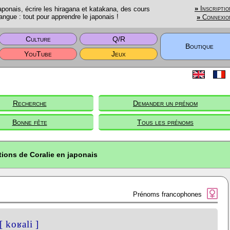
onais, écrire les hiragana et katakana, des cours
»
Inscriptio
angue : tout pour apprendre le japonais !
»
Connexio
Culture
Q/R
Boutique
YouTube
Jeux
Recherche
Demander un prénom
Bonne fête
Tous les prénoms
tions de Coralie en japonais
Prénoms francophones
[ koʁali ]