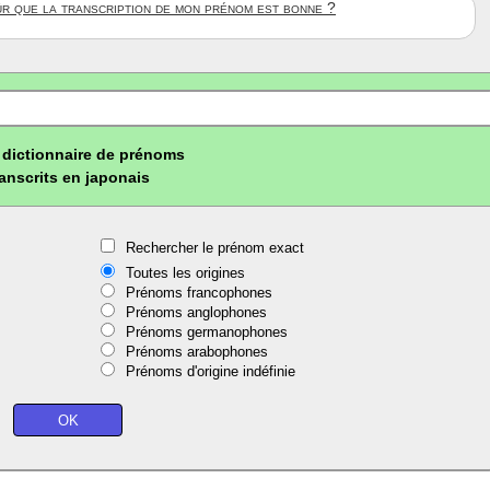
ûr que la transcription de mon prénom est bonne ?
dictionnaire de prénoms
ranscrits en japonais
Rechercher le prénom exact
Toutes les origines
Prénoms francophones
Prénoms anglophones
Prénoms germanophones
Prénoms arabophones
Prénoms d'origine indéfinie