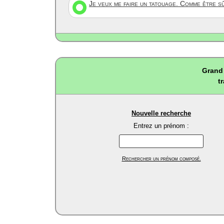
Je veux me faire un tatouage. Comme être s
Grand 
t
Nouvelle recherche
Entrez un prénom :
Rechercher un prénom composé.