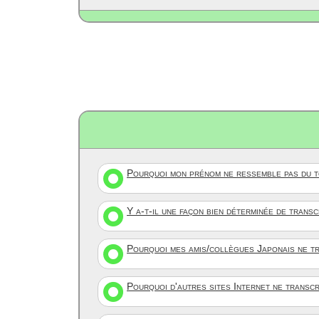
Pourquoi mon prénom ne ressemble pas du to
Y a-t-il une façon bien déterminée de trans
Pourquoi mes amis/collègues Japonais ne tr
Pourquoi d'autres sites Internet ne transc