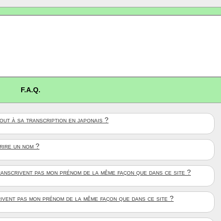
F.A.Q.
ut à sa transcription en japonais ?
crire un nom ?
anscrivent pas mon prénom de la même façon que dans ce site ?
rivent pas mon prénom de la même façon que dans ce site ?