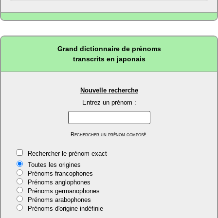
Grand dictionnaire de prénoms
transcrits en japonais
Nouvelle recherche
Entrez un prénom :
Rechercher un prénom composé.
Rechercher le prénom exact
Toutes les origines
Prénoms francophones
Prénoms anglophones
Prénoms germanophones
Prénoms arabophones
Prénoms d'origine indéfinie