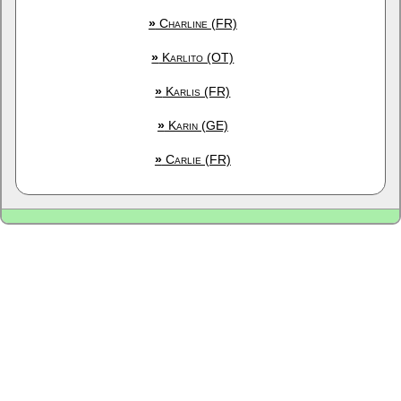
»
Charline (FR)
»
Karlito (OT)
»
Karlis (FR)
»
Karin (GE)
»
Carlie (FR)