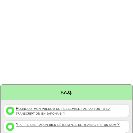
F.A.Q.
Pourquoi mon prénom ne ressemble pas du tout à sa
transcription en japonais ?
Y a-t-il une façon bien déterminée de transcrire un nom ?