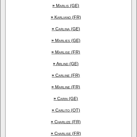
»
Marlis (GE)
»
Karliano (FR)
»
Carlina (GE)
»
Marlies (GE)
»
Marlise (FR)
»
Arlind (GE)
»
Carline (FR)
»
Marline (FR)
»
Carin (GE)
»
Carlito (OT)
»
Charlize (FR)
»
Charlise (FR)