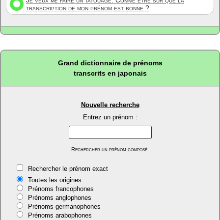
Je veux me faire un tatouage. Comme être sûr que la
transcription de mon prénom est bonne ?
Grand dictionnaire de prénoms
transcrits en japonais
Nouvelle recherche
Entrez un prénom :
Rechercher un prénom composé.
Rechercher le prénom exact
Toutes les origines
Prénoms francophones
Prénoms anglophones
Prénoms germanophones
Prénoms arabophones