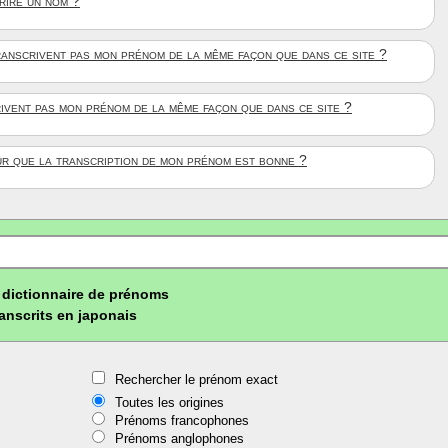
crire un nom ?
anscrivent pas mon prénom de la même façon que dans ce site ?
rivent pas mon prénom de la même façon que dans ce site ?
ûr que la transcription de mon prénom est bonne ?
dictionnaire de prénoms
ranscrits en japonais
Rechercher le prénom exact
Toutes les origines
Prénoms francophones
Prénoms anglophones