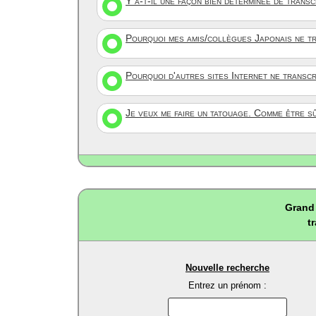
Y a-t-il une façon bien déterminée de trans
Pourquoi mes amis/collègues Japonais ne tr
Pourquoi d'autres sites Internet ne transc
Je veux me faire un tatouage. Comme être s
Grand 
t
Nouvelle recherche
Entrez un prénom :