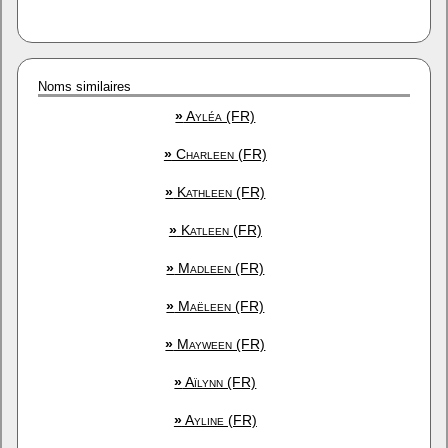
Noms similaires
»
Ayléa (FR)
»
Charleen (FR)
»
Kathleen (FR)
»
Katleen (FR)
»
Madleen (FR)
»
Maëleen (FR)
»
Mayween (FR)
»
Aïlynn (FR)
»
Ayline (FR)