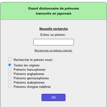
Grand dictionnaire de prénoms
transcrits en japonais
Nouvelle recherche
Entrez un prénom :
Rechercher un prénom composé.
Rechercher le prénom exact
Toutes les origines
Prénoms francophones
Prénoms anglophones
Prénoms germanophones
Prénoms arabophones
Prénoms d'origine indéfinie