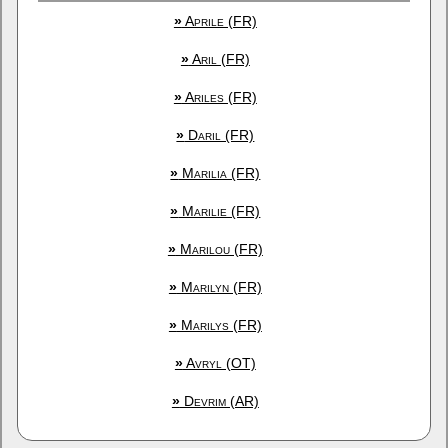
»
Aprile (FR)
»
Aril (FR)
»
Ariles (FR)
»
Daril (FR)
»
Marilia (FR)
»
Marilie (FR)
»
Marilou (FR)
»
Marilyn (FR)
»
Marilys (FR)
»
Avryl (OT)
»
Devrim (AR)