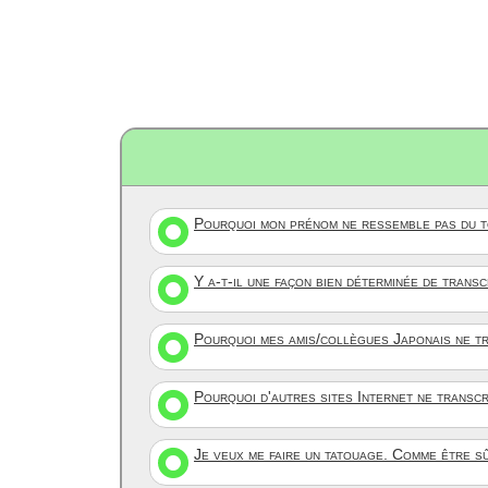
Pourquoi mon prénom ne ressemble pas du to
Y a-t-il une façon bien déterminée de trans
Pourquoi mes amis/collègues Japonais ne tr
Pourquoi d'autres sites Internet ne transc
Je veux me faire un tatouage. Comme être s