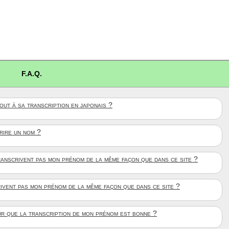
F.A.Q.
ut à sa transcription en japonais ?
crire un nom ?
anscrivent pas mon prénom de la même façon que dans ce site ?
rivent pas mon prénom de la même façon que dans ce site ?
ûr que la transcription de mon prénom est bonne ?