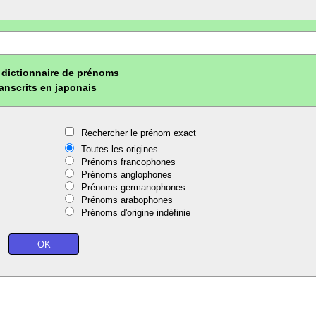
dictionnaire de prénoms
ranscrits en japonais
Rechercher le prénom exact
Toutes les origines
Prénoms francophones
Prénoms anglophones
Prénoms germanophones
Prénoms arabophones
Prénoms d'origine indéfinie