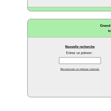
Grand 
t
Nouvelle recherche
Entrez un prénom :
Rechercher un prénom composé.