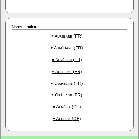
Noms similaires
»
Aurelane (FR)
»
Auréliane (FR)
»
Aurélien (FR)
»
Auréline (FR)
»
Laureline (FR)
»
Oréliane (FR)
»
Aurélia (OT)
»
Aurelia (GE)