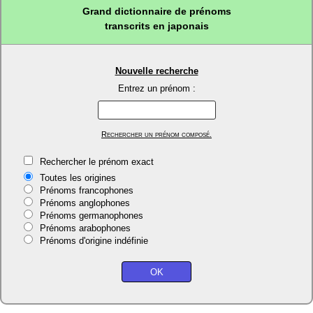
Grand dictionnaire de prénoms
transcrits en japonais
Nouvelle recherche
Entrez un prénom :
Rechercher un prénom composé.
Rechercher le prénom exact
Toutes les origines
Prénoms francophones
Prénoms anglophones
Prénoms germanophones
Prénoms arabophones
Prénoms d'origine indéfinie