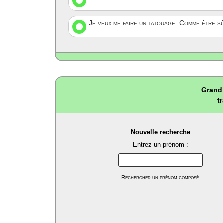
Je veux me faire un tatouage. Comme être s
Grand 
t
Nouvelle recherche
Entrez un prénom :
Rechercher un prénom composé.