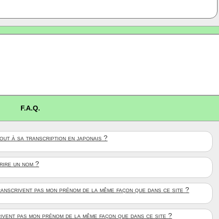
F.A.Q.
ut à sa transcription en japonais ?
crire un nom ?
anscrivent pas mon prénom de la même façon que dans ce site ?
rivent pas mon prénom de la même façon que dans ce site ?