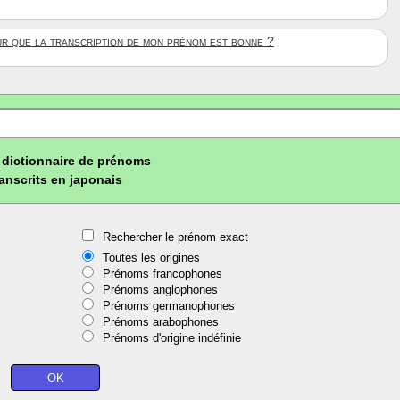
ûr que la transcription de mon prénom est bonne ?
dictionnaire de prénoms
ranscrits en japonais
Rechercher le prénom exact
Toutes les origines
Prénoms francophones
Prénoms anglophones
Prénoms germanophones
Prénoms arabophones
Prénoms d'origine indéfinie