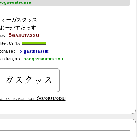
oogueusteusse
オーガスタッス
おーがすたっす
nes :
ŌGASUTASSU
ité :
89.4
%
[ oːgasɯtassɯ ]
ponaise :
en français :
ooogassoutas.sou
ns d'affichage pour
ŌGASUTASSU