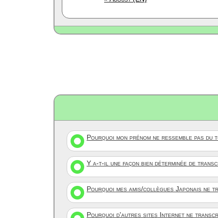
Pourquoi mon prénom ne ressemble pas du to
Y a-t-il une façon bien déterminée de trans
Pourquoi mes amis/collègues Japonais ne tr
Pourquoi d'autres sites Internet ne transc