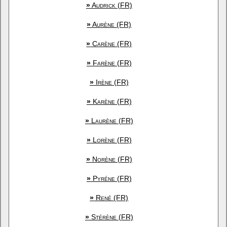
»
Audrick (FR)
»
Aurène (FR)
»
Carène (FR)
»
Farène (FR)
»
Irène (FR)
»
Karène (FR)
»
Laurène (FR)
»
Lorène (FR)
»
Norène (FR)
»
Pyréne (FR)
»
René (FR)
»
Stérène (FR)