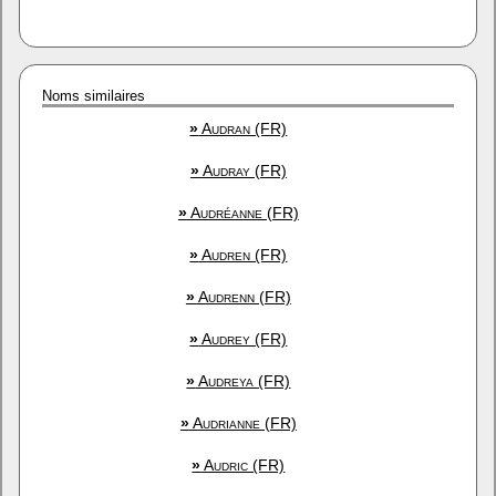
Noms similaires
»
Audran (FR)
»
Audray (FR)
»
Audréanne (FR)
»
Audren (FR)
»
Audrenn (FR)
»
Audrey (FR)
»
Audreya (FR)
»
Audrianne (FR)
»
Audric (FR)