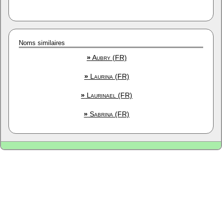
Noms similaires
»
Aubry (FR)
»
Laurina (FR)
»
Laurinael (FR)
»
Sabrina (FR)