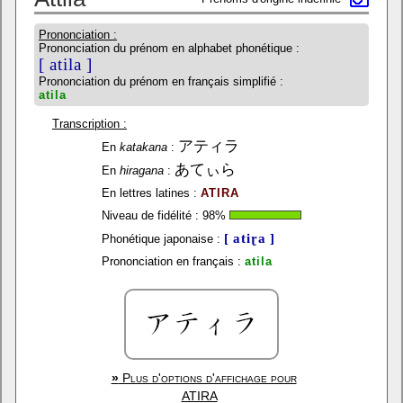
Prononciation :
Prononciation du prénom en alphabet phonétique :
[ atila ]
Prononciation du prénom en français simplifié :
atila
Transcription :
アティラ
En
katakana
:
あてぃら
En
hiragana
:
En lettres latines :
ATIRA
Niveau de fidélité :
98
%
[ atiɽa ]
Phonétique japonaise :
Prononciation en français :
atila
»
Plus d'options d'affichage pour
ATIRA