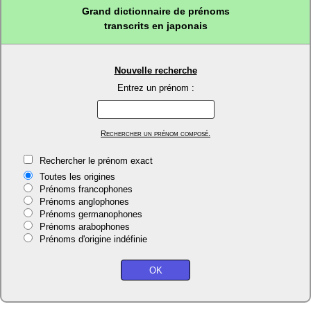
Grand dictionnaire de prénoms
transcrits en japonais
Nouvelle recherche
Entrez un prénom :
Rechercher un prénom composé.
Rechercher le prénom exact
Toutes les origines
Prénoms francophones
Prénoms anglophones
Prénoms germanophones
Prénoms arabophones
Prénoms d'origine indéfinie