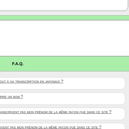
F.A.Q.
ut à sa transcription en japonais ?
crire un nom ?
anscrivent pas mon prénom de la même façon que dans ce site ?
rivent pas mon prénom de la même façon que dans ce site ?