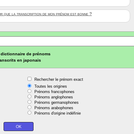
ûr que la transcription de mon prénom est bonne ?
dictionnaire de prénoms
ranscrits en japonais
Rechercher le prénom exact
Toutes les origines
Prénoms francophones
Prénoms anglophones
Prénoms germanophones
Prénoms arabophones
Prénoms d'origine indéfinie