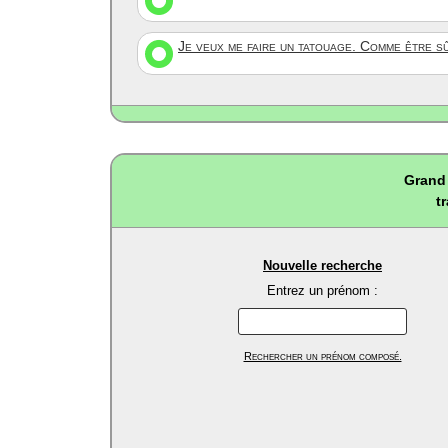
Je veux me faire un tatouage. Comme être s
Grand 
t
Nouvelle recherche
Entrez un prénom :
Rechercher un prénom composé.