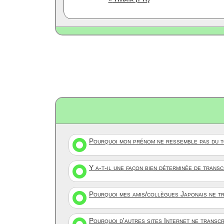
Pourquoi mon prénom ne ressemble pas du to
Y a-t-il une façon bien déterminée de trans
Pourquoi mes amis/collègues Japonais ne tr
Pourquoi d'autres sites Internet ne transc