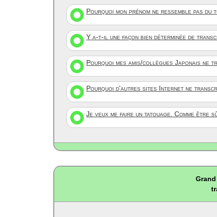
Pourquoi mon prénom ne ressemble pas du to
Y a-t-il une façon bien déterminée de trans
Pourquoi mes amis/collègues Japonais ne tr
Pourquoi d'autres sites Internet ne transc
Je veux me faire un tatouage. Comme être s
Grand 
t