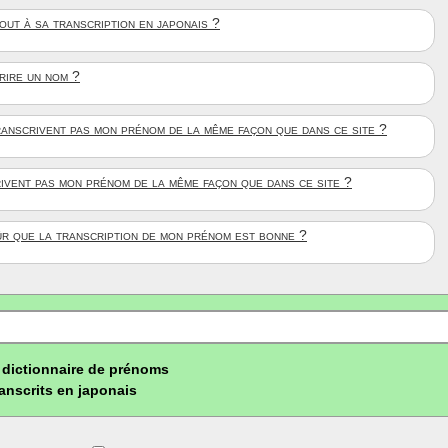
ut à sa transcription en japonais ?
crire un nom ?
anscrivent pas mon prénom de la même façon que dans ce site ?
rivent pas mon prénom de la même façon que dans ce site ?
ûr que la transcription de mon prénom est bonne ?
dictionnaire de prénoms
ranscrits en japonais