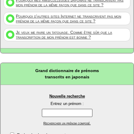
Pourquoi mes amis/collègues Japonais ne transcrivent pas
mon prénom de la même façon que dans ce site ?
Pourquoi d'autres sites Internet ne transcrivent pas mon
prénom de la même façon que dans ce site ?
Je veux me faire un tatouage. Comme être sûr que la
transcription de mon prénom est bonne ?
Grand dictionnaire de prénoms
transcrits en japonais
Nouvelle recherche
Entrez un prénom :
Rechercher un prénom composé.