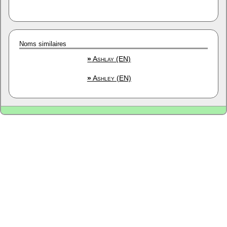
Noms similaires
»
Ashlay (EN)
»
Ashley (EN)