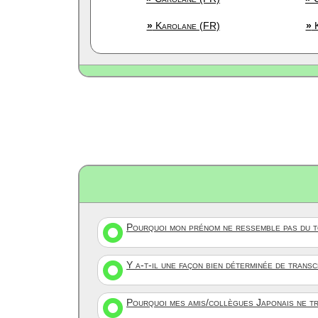
»
Karolane (FR)
»
K
Pourquoi mon prénom ne ressemble pas du to
Y a-t-il une façon bien déterminée de trans
Pourquoi mes amis/collègues Japonais ne tr