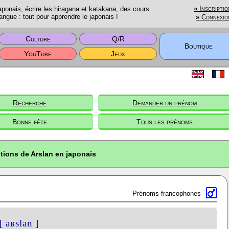
onais, écrire les hiragana et katakana, des cours
»
Inscriptio
angue : tout pour apprendre le japonais !
»
Connexio
Culture
Q/R
Boutique
YouTube
Jeux
Recherche
Demander un prénom
Bonne fête
Tous les prénoms
tions de Arslan en japonais
Prénoms francophones
[ aʁslan ]