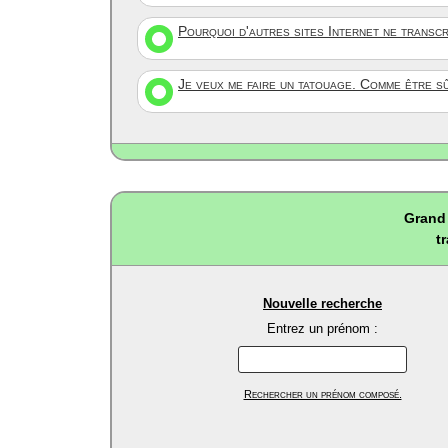
Pourquoi d'autres sites Internet ne transc
Je veux me faire un tatouage. Comme être s
Grand 
t
Nouvelle recherche
Entrez un prénom :
Rechercher un prénom composé.