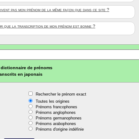
rivent pas mon prénom de la même façon que dans ce site ?
ûr que la transcription de mon prénom est bonne ?
dictionnaire de prénoms
ranscrits en japonais
Rechercher le prénom exact
Toutes les origines
Prénoms francophones
Prénoms anglophones
Prénoms germanophones
Prénoms arabophones
Prénoms d'origine indéfinie