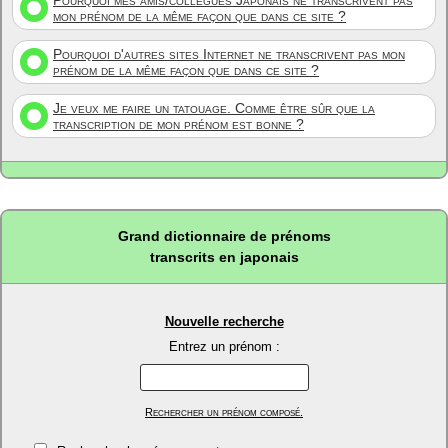
Pourquoi mes amis/collègues Japonais ne transcrivent pas
mon prénom de la même façon que dans ce site ?
Pourquoi d'autres sites Internet ne transcrivent pas mon
prénom de la même façon que dans ce site ?
Je veux me faire un tatouage. Comme être sûr que la
transcription de mon prénom est bonne ?
Grand dictionnaire de prénoms
transcrits en japonais
Nouvelle recherche
Entrez un prénom :
Rechercher un prénom composé.