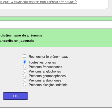
ûr que la transcription de mon prénom est bonne ?
dictionnaire de prénoms
ranscrits en japonais
Rechercher le prénom exact
Toutes les origines
Prénoms francophones
Prénoms anglophones
Prénoms germanophones
Prénoms arabophones
Prénoms d'origine indéfinie