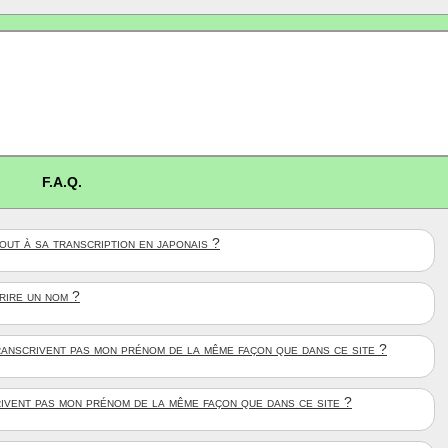
F.A.Q.
ut à sa transcription en japonais ?
crire un nom ?
anscrivent pas mon prénom de la même façon que dans ce site ?
rivent pas mon prénom de la même façon que dans ce site ?