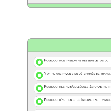
Pourquoi mon prénom ne ressemble pas du to
Y a-t-il une façon bien déterminée de trans
Pourquoi mes amis/collègues Japonais ne tr
Pourquoi d'autres sites Internet ne transc