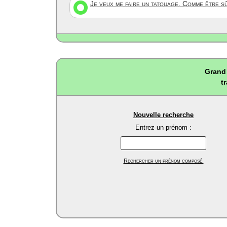
Je veux me faire un tatouage. Comme être s
Grand 
t
Nouvelle recherche
Entrez un prénom :
Rechercher un prénom composé.