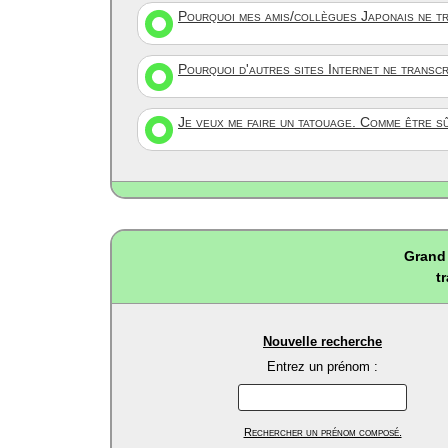
Pourquoi mes amis/collègues Japonais ne tr
Pourquoi d'autres sites Internet ne transc
Je veux me faire un tatouage. Comme être s
Grand 
t
Nouvelle recherche
Entrez un prénom :
Rechercher un prénom composé.