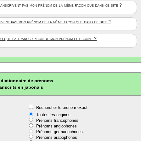
anscrivent pas mon prénom de la même façon que dans ce site ?
rivent pas mon prénom de la même façon que dans ce site ?
ûr que la transcription de mon prénom est bonne ?
dictionnaire de prénoms
ranscrits en japonais
Rechercher le prénom exact
Toutes les origines
Prénoms francophones
Prénoms anglophones
Prénoms germanophones
Prénoms arabophones