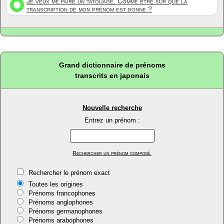
Je veux me faire un tatouage. Comme être sûr que la
transcription de mon prénom est bonne ?
Grand dictionnaire de prénoms
transcrits en japonais
Nouvelle recherche
Entrez un prénom :
Rechercher un prénom composé.
Rechercher le prénom exact
Toutes les origines
Prénoms francophones
Prénoms anglophones
Prénoms germanophones
Prénoms arabophones