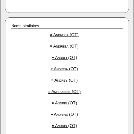
Noms similaires
»
Andreca (OT)
»
Andréea (OT)
»
Andrei (OT)
»
Andréïa (OT)
»
Andrey (OT)
»
Andrianina (OT)
»
Andrin (OT)
»
Andrine (OT)
»
Andrïs (OT)